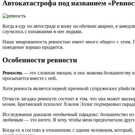
Автокатастрофа под названием «Ревнос
Когда я еду по автостраде и вижу на обочине аварию, я замедл
случилось с попавшими в нее людьми.
Наша зачарованность ревностью имеет много общего с этим. 
поведение хорошо продается.
Особенности ревности
Ревность
— это сложная эмоция, и она знакома большинству из
просыпается вместе с ней.
Хотя ревность является первой причиной супружеских убийств
Отчасти загадка ревности состоит в том, что она может мас
ночам. Британский психолог Хэвлок Эллис подчеркивал парад
Исследования доказали необычный парадокс: большинство из 
любимым — это ничто. Я хочу, чтобы меня предпочитали друг
Когда-то я состоял в отношениях с одним человеком, который,