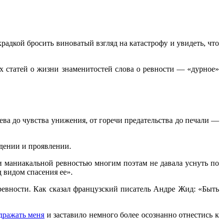
крадкой бросить виноватый взгляд на катастрофу и увидеть, что
х статей о жизни знаменитостей слова о ревности — «дурное»
ева до чувства унижения, от горечи предательства до печали —
ждении и проявлении.
и маниакальной ревностью многим поэтам не давала уснуть по
 видом спасения ее».
ревности. Как сказал французский писатель Андре Жид: «Быть
дражать меня
и заставило немного более осознанно отнестись к