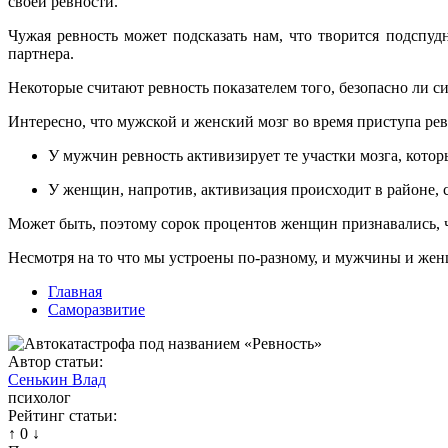
своей ревности.
Чужая ревность может подсказать нам, что творится подспуд
партнера.
Некоторые считают ревность показателем того, безопасно ли с
Интересно, что мужской и женский мозг во время приступа ре
У мужчин ревность активизирует те участки мозга, кото
У женщин, напротив, активизация происходит в районе, 
Может быть, поэтому сорок процентов женщин признавались, ч
Несмотря на то что мы устроены по-разному, и мужчины и жен
Главная
Саморазвитие
Автор статьи:
Сенькин Влад
психолог
Рейтинг статьи:
↑
0
↓