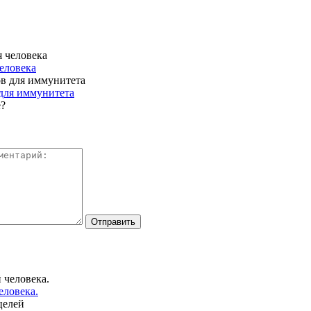
еловека
для иммунитета
еловека.