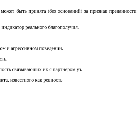
 может быть принята (без оснований) за признак преданности
й индикатор реального благополучия.
ном и агрессивном поведении.
сть.
пость связывающих их с партнером уз.
та, известного как ревность.