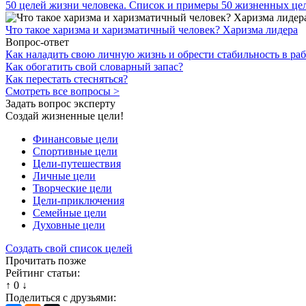
50 целей жизни человека. Список и примеры 50 жизненных це
Что такое харизма и харизматичный человек? Харизма лидера
Вопрос-ответ
Как наладить свою личную жизнь и обрести стабильность в раб
Как обогатить свой словарный запас?
Как перестать стесняться?
Смотреть все вопросы >
Задать вопрос эксперту
Создай жизненные цели!
Финансовые цели
Спортивные цели
Цели-путешествия
Личные цели
Творческие цели
Цели-приключения
Семейные цели
Духовные цели
Создать свой список целей
Прочитать позже
Рейтинг статьи:
↑
0
↓
Поделиться с друзьями: