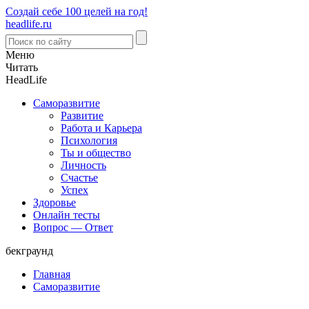
Создай себе 100 целей на год!
headlife.ru
Меню
Читать
Head
Life
Саморазвитие
Развитие
Работа и Карьера
Психология
Ты и общество
Личность
Счастье
Успех
Здоровье
Онлайн тесты
Вопрос — Ответ
бекграунд
Главная
Саморазвитие