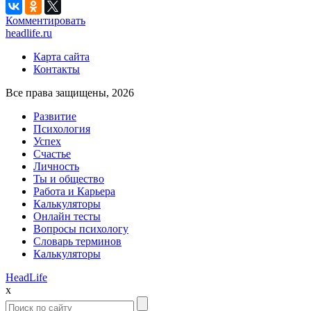
Комментировать
headlife.ru
Карта сайта
Контакты
Все права защищены, 2026
Развитие
Психология
Успех
Счастье
Личность
Ты и общество
Работа и Карьера
Калькуляторы
Онлайн тесты
Вопросы психологу
Словарь терминов
Калькуляторы
Head
Life
x