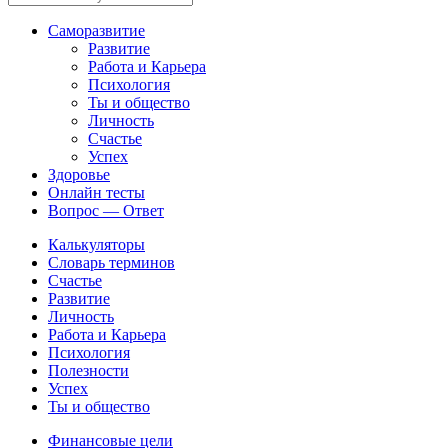
Саморазвитие
Развитие
Работа и Карьера
Психология
Ты и общество
Личность
Счастье
Успех
Здоровье
Онлайн тесты
Вопрос — Ответ
Калькуляторы
Словарь терминов
Счастье
Развитие
Личность
Работа и Карьера
Психология
Полезности
Успех
Ты и общество
Финансовые цели