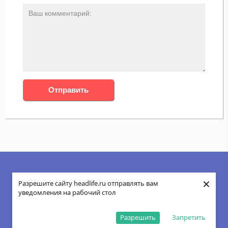
×
Разрешите сайту headlife.ru отправлять вам
Контакты
Карта сайта
уведомления на рабочий стол
Все права защищены, 2026
Разрешить
Запретить