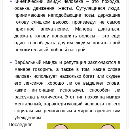
Кинетический имидж человека – это походка,
осанка, движения, жесты. Сутулящиеся люди,
принимающие неподобающие позы, держащие
голову слишком высоко, произведут не самое
приятное впечатление. Манера двигаться,
держать голову, поправлять волосы – это еще
один способ дать другим людям понять свой
положительный, добрый настрой.
Вербальный имидж и репутация заключаются в
манере говорить, а также в том, какие слова
человек использует, насколько богат или скуден
его лексикон, хорошо ли он выделяет слова,
какие интонации использует, способен ли
рассуждать логически. Этот тип похож на имидж
ментальный, характеризующий человека по его
социальным, религиозным и мировоззренческим
убеждениям.
Последняя