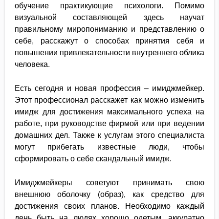
обучение практикующие психологи. Помимо
визуальной составляющей здесь научат
правильному миропониманию и представлению о
себе, расскажут о способах принятия себя и
повышении привлекательности внутреннего облика
человека.
Есть сегодня и новая профессия – имиджмейкер.
Этот профессионал расскажет как можно изменить
имидж для достижения максимального успеха на
работе, при руководстве фирмой или при ведении
домашних дел. Также к услугам этого специалиста
могут прибегать известные люди, чтобы
сформировать о себе скандальный имидж.
Имиджмейкеры советуют принимать свою
внешнюю оболочку (образ), как средство для
достижения своих планов. Необходимо каждый
день быть на людях хорошо одетым, аккуратно