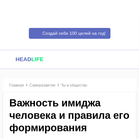
Создай себе 100 целей на год!
HEAD
LIFE
Главная
Саморазвитие
Ты и общество
Важность имиджа
человека и правила его
формирования