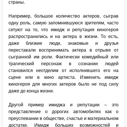
страны.
Например, большое количество актеров, сыграв
одну роль, самую запомнившуюся зрителям, часто
сетуют на то, что имидж и репутация киногероя
распространились и на актера в жизни. То есть,
даже близкие люди, знакомые и друзья
переставали воспринимать актера в отрыве от
сыгранной им роли. Фактически комедийный или
трагический персонаж в сознании людей
становился неотделим от исполнившего его на
сцене или в кино артиста. Изменить имидж
киногероя для многих актеров было не под силу
даже до конца жизни.
Другой пример имиджа и репутации – это
представление о дорогих автомобилях как о
преуспевании в обществе, счастье и материальном
достатке. Имидж больших возможностей и