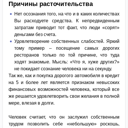
Причины расточительства
Нет осознания того, на что и в каких количествах
Вы расходуете средства. К непредвиденным
затратам приводит тот факт, что люди «сорят»
деньгами без счета.
Удовлетворение собственных слабостей. Яркий
тому пример – посещение самых дорогих
ресторанов только по той причине, что туда
ходят знакомые. Мысль: «Что я, хуже других?»
не покидает сознание человека ни на секунду.
Так же, как и покупка дорогого автомобиля в кредит
на 5 и более лет является признаком невысоких
финансовых возможностей человека, который все
же решается удовлетворить свои желания в полной
мере, влезая в долги.
Человек считает, что он заслужил собственным
трудом позволить себе «небольшую» роскошь,