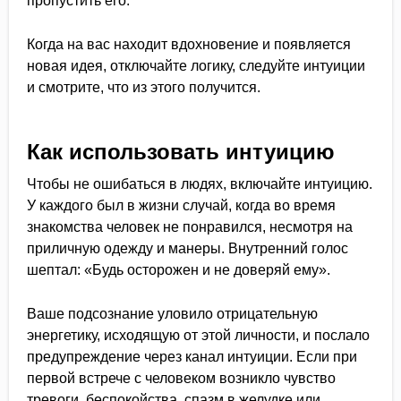
пропустить его.
Когда на вас находит вдохновение и появляется
новая идея, отключайте логику, следуйте интуиции
и смотрите, что из этого получится.
Как использовать интуицию
Чтобы не ошибаться в людях, включайте интуицию.
У каждого был в жизни случай, когда во время
знакомства человек не понравился, несмотря на
приличную одежду и манеры. Внутренний голос
шептал: «Будь осторожен и не доверяй ему».
Ваше подсознание уловило отрицательную
энергетику, исходящую от этой личности, и послало
предупреждение через канал интуиции. Если при
первой встрече с человеком возникло чувство
тревоги, беспокойства, спазм в желудке или