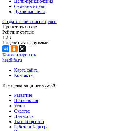
Цели-приключения
Семейные цели
Духовные цели
Создать свой список целей
Прочитать позже
Рейтинг статьи:
↑
2
↓
Поделиться с друзьями:
Комментировать
headlife.ru
Карта сайта
Контакты
Все права защищены, 2026
Развитие
Психология
Успех
Счастье
Личность
Ты и общество
Работа и Карьера