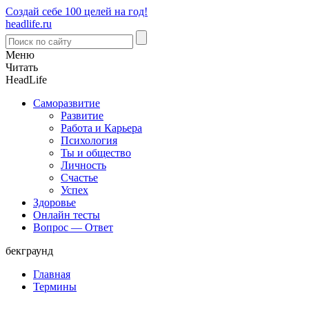
Создай себе 100 целей на год!
headlife.ru
Меню
Читать
Head
Life
Саморазвитие
Развитие
Работа и Карьера
Психология
Ты и общество
Личность
Счастье
Успех
Здоровье
Онлайн тесты
Вопрос — Ответ
бекграунд
Главная
Термины