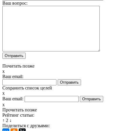
Ваш вопрос:
Почитать позже
x
Ваш email:
Сохранить список целей
x
Ваш email:
x
Прочитать позже
Рейтинг статьи:
↑
2
↓
Поделиться с друзьями: