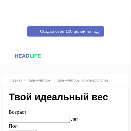
Создай себе 100 целей на год!
HEAD
LIFE
Главная
Калькуляторы
Калькуляторы по нумерологии
Твой идеальный вес
Возраст
лет
Пол