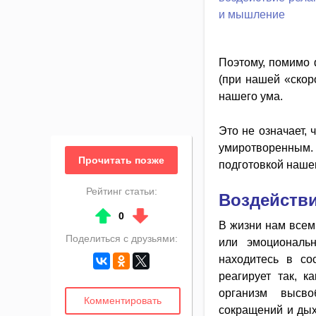
Поэтому, помимо 
(при нашей «скор
нашего ума.
Это не означает, 
умиротворенным.
Прочитать позже
подготовкой наше
Рейтинг статьи:
Воздействи
↑
↓
0
В жизни нам всем
Поделиться с друзьями:
или эмоциональ
находитесь в со
реагирует так, 
организм высво
Комментировать
сокращений и ды