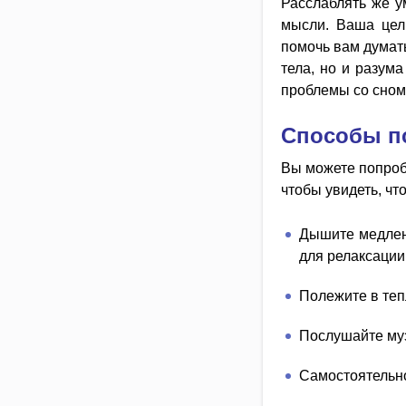
Расслаблять же ум
мысли. Ваша цел
помочь вам думать
тела, но и разум
проблемы со сном
Способы п
Вы можете попробо
чтобы увидеть, чт
Дышите медлен
для релаксации
Полежите в теп
Послушайте му
Самостоятельно