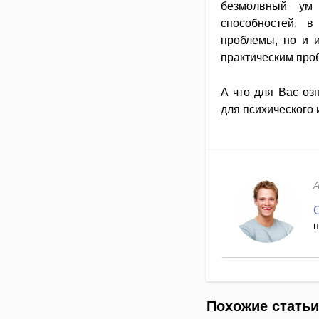
безмолвный ум
способностей, в
проблемы, но и и
практическим пр
А что для Вас оз
для психического 
п
Похожие статьи