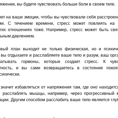
яжении, вы будете чувствовать больше боли в своем теле.
яет на ваши эмоции, чтобы вы чувствовали себя расстрое
ми. С течением времени, стресс может повлиять на
гих отношениях тоже. Например, стресс может быть свя
льным давлением.
рвый план выходит не только физическая, но и психич
 вы отдыхаете и расслабляете ваше тело и разум, ваш орг
батывать гормоны, которые создает стресс. К чув
гкость, и вы сами возвращаетесь в состояние покоя
психически.
 значит избавляться от напряжения там, где оно находитс
я расслаблять мышцы, например, через прогрессивный 
ции. Другим способом расслабить ваше тело является глу