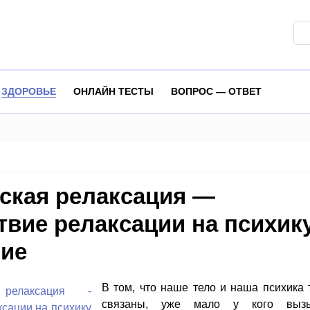
ЗДОРОВЬЕ
ОНЛАЙН ТЕСТЫ
ВОПРОС — ОТВЕТ
ская релаксация —
твие релаксации на психик
ие
В том, что наше тело и наша психика 
связаны, уже мало у кого вызы