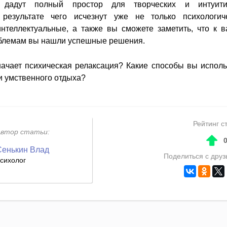
 дадут полный простор для творческих и интуити
 результате чего исчезнут уже не только психологич
нтеллектуальные, а также вы сможете заметить, что к 
облемам вы нашли успешные решения.
начает психическая релаксация? Какие способы вы исполь
и умственного отдыха?
Рейтинг с
Автор статьи:
↑
Сенькин Влад
Поделиться с друз
сихолог