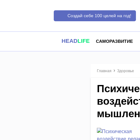
Создай себе 100 целей на год!
HEAD
LIFE
САМОРАЗВИТИЕ
Главная
Здоровье
Психиче
воздейс
мышлен