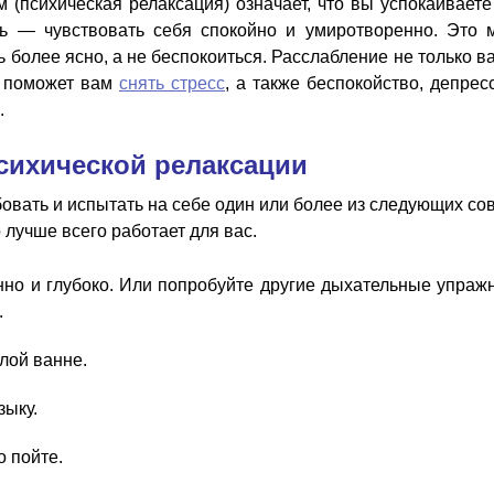
 (психическая релаксация) означает, что вы успокаиваете
ь — чувствовать себя спокойно и умиротворенно. Это 
 более ясно, а не беспокоиться. Расслабление не только в
а поможет вам
снять стресс
, а также беспокойство, депрес
.
сихической релаксации
вать и испытать на себе один или более из следующих сов
о лучше всего работает для вас.
но и глубоко. Или попробуйте другие дыхательные упраж
.
лой ванне.
зыку.
 пойте.