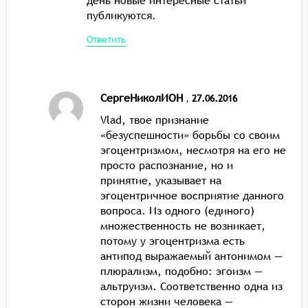
публикуются.
Ответить
СергеНиколИОН
,
27.06.2016
Vlad, твое признание
«безуспешности» борьбы со своим
эгоцентризмом, несмотря на его не
просто распознание, но и
принятие, указывает на
эгоцентричное восприятие данного
вопроса. Из одного (единого)
множественность не возникает,
потому у эгоцентризма есть
антипод выражаемый антонимом —
плюрализм, подобно: эгоизм —
альтруизм. Соответственно одна из
сторон жизни человека —