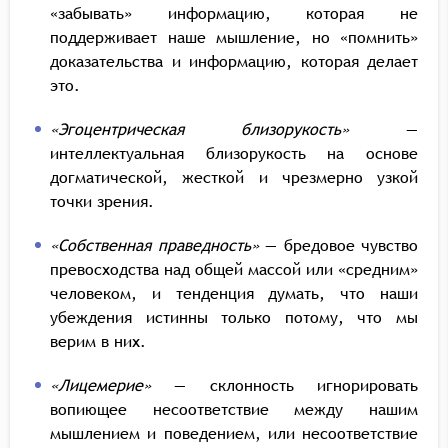
«забывать» информацию, которая не
поддерживает наше мышление, но «помнить»
доказательства и информацию, которая делает
это.
«Эгоцентрическая близорукость»
—
интеллектуальная близорукость на основе
догматической, жесткой и чрезмерно узкой
точки зрения.
«Собственная праведность»
— бредовое чувство
превосходства над общей массой или «средним»
человеком, и тенденция думать, что наши
убеждения истинны только потому, что мы
верим в них.
«Лицемерие»
— склонность игнорировать
вопиющее несоответствие между нашим
мышлением и поведением, или несоответствие