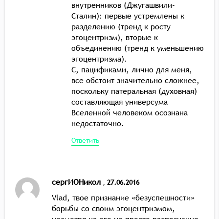
внутренников (Джугашвили-
Сталин): первые устремлены к
разделению (тренд к росту
эгоцентризм), вторые к
объединению (тренд к уменьшению
эгоцентризма).
С, пацификами, лично для меня,
все обстоит значительно сложнее,
поскольку патеральная (духовная)
составляющая универсума
Вселенной человеком осознана
недостаточно.
Ответить
сергИОНикол
,
27.06.2016
Vlad, твое признание «безуспешности»
борьбы со своим эгоцентризмом,
несмотря на его не просто распознание,