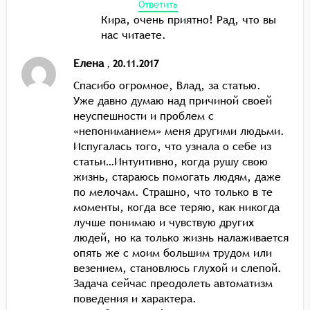
Ответить
Кира, очень приятно! Рад, что вы
нас читаете.
Елена
,
20.11.2017
Спасибо огромное, Влад, за статью.
Уже давно думаю над причиной своей
неуспешности и проблем с
«непониманием» меня другими людьми.
Испугалась того, что узнала о себе из
статьи…Интуитивно, когда рушу свою
жизнь, стараюсь помогать людям, даже
по мелочам. Страшно, что только в те
моменты, когда все теряю, как никогда
лучше понимаю и чувствую других
людей, но ка только жизнь налаживается
опять же с моим большим трудом или
везением, становлюсь глухой и слепой.
Задача сейчас преодолеть автоматизм
поведения и характера.