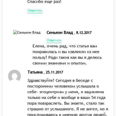
Спасибо еще раз!
Ответить
Сенькин Влад
,
8.12.2017
Ответить
Елена, очень рад, что статья вам
понравилась и вы извлекли из нее
пользу! Ради таких как вы я делюсь
своими знаниями и опытом.
Татьяна
,
25.11.2017
Здравствуйте! Сегодня в беседе с
посторонним человеком услышала о
себе- эгоцентризм у меня, я зациклена
только на себе и вообще в ваши 54 года
пора повзраслеть. Вы знаете, стало так
страшно от услышаного. Я не ангел, но я
прислушиваюсь к мнению других людей,