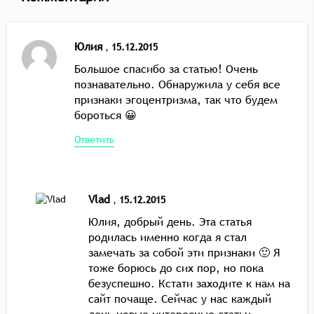
Юлия
,
15.12.2015
Большое спасибо за статью! Очень
познавательно. Обнаружила у себя все
признаки эгоцентризма, так что будем
бороться 😀
Ответить
Vlad
,
15.12.2015
Юлия, добрый день. Эта статья
родилась именно когда я стал
замечать за собой эти признаки 🙂 Я
тоже борюсь до сих пор, но пока
безуспешно. Кстати заходите к нам на
сайт почаще. Сейчас у нас каждый
день новые интересные статьи