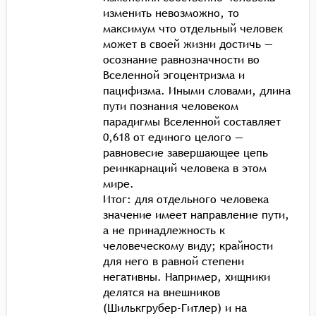
изменить невозможно, то
максимум что отдельный человек
может в своей жизни достичь —
осознание равнозначности во
Вселенной эгоцентризма и
пацифизма. Иными словами, длина
пути познания человеком
парадигмы Вселенной составляет
0,618 от единого целого —
равновесие завершающее цепь
реинкарнаций человека в этом
мире.
Итог: для отдельного человека
значение имеет направление пути,
а не принадлежность к
человеческому виду; крайности
для него в равной степени
негативны. Например, хищники
делятся на внешников
(Шилькгрубер-Гитлер) и на