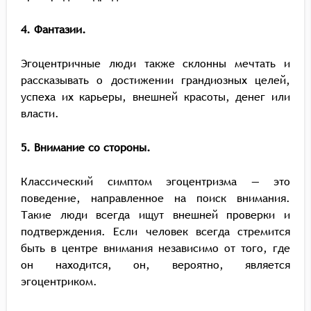
4. Фантазии.
Эгоцентричные люди также склонны мечтать и
рассказывать о достижении грандиозных целей,
успеха их карьеры, внешней красоты, денег или
власти.
5. Внимание со стороны.
Классический симптом эгоцентризма — это
поведение, направленное на поиск внимания.
Такие люди всегда ищут внешней проверки и
подтверждения. Если человек всегда стремится
быть в центре внимания независимо от того, где
он находится, он, вероятно, является
эгоцентриком.