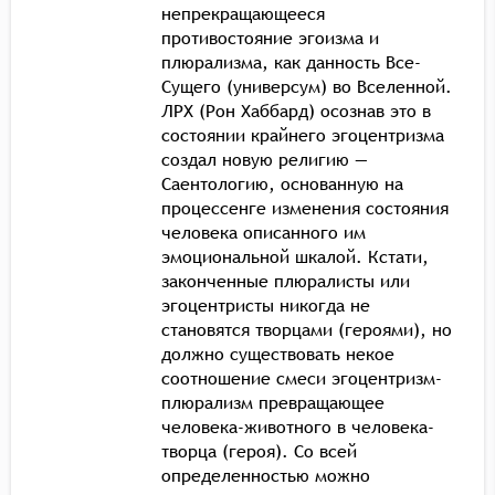
непрекращающееся
противостояние эгоизма и
плюрализма, как данность Все-
Сущего (универсум) во Вселенной.
ЛРХ (Рон Хаббард) осознав это в
состоянии крайнего эгоцентризма
создал новую религию —
Саентологию, основанную на
процессенге изменения состояния
человека описанного им
эмоциональной шкалой. Кстати,
законченные плюралисты или
эгоцентристы никогда не
становятся творцами (героями), но
должно существовать некое
соотношение смеси эгоцентризм-
плюрализм превращающее
человека-животного в человека-
творца (героя). Со всей
определенностью можно