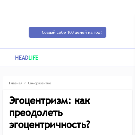
Создай себе 100 целей на год!
HEAD
LIFE
Главная
Саморазвитие
Эгоцентризм: как
преодолеть
эгоцентричность?