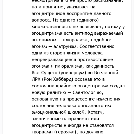
но и принятие, указывает на
эгоцентричное восприятие данного
вопроса. Из одного (единого)
множественность не возникает, потому у
эгоцентризма есть антипод выражаемый
антонимом — плюрализм, подобно:
эгоизм — альтруизм. Соответственно
одна из сторон жизни человека —
непрекращающееся противостояние
эгоизма и плюрализма, как данность
Все-Сущего (универсум) во Вселенной.
ЛРХ (Рон Хаббард) осознав это в
состоянии крайнего эгоцентризма создал
новую религию — Саентологию,
основанную на процессенге изменения
состояния человека описанного им
эмоциональной шкалой. Кстати,
законченные плюралисты или
эгоцентристы никогда не становятся
творцами (героями), но должно