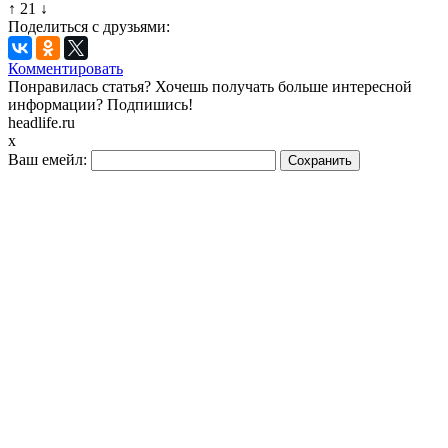
↑
21
↓
Поделиться с друзьями:
Комментировать
Понравилась статья? Хочешь получать больше интересной
информации? Подпишись!
headlife.ru
x
Ваш емейл: