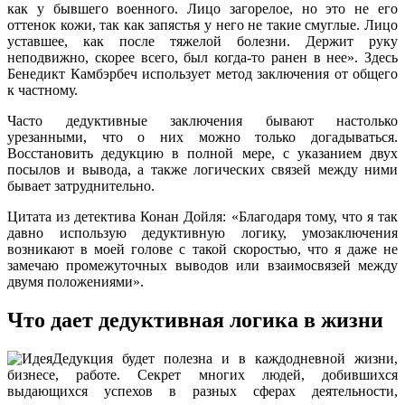
как у бывшего военного. Лицо загорелое, но это не его
оттенок кожи, так как запястья у него не такие смуглые. Лицо
уставшее, как после тяжелой болезни. Держит руку
неподвижно, скорее всего, был когда-то ранен в нее». Здесь
Бенедикт Камбэрбеч использует метод заключения от общего
к частному.
Часто дедуктивные заключения бывают настолько
урезанными, что о них можно только догадываться.
Восстановить дедукцию в полной мере, с указанием двух
посылов и вывода, а также логических связей между ними
бывает затруднительно.
Цитата из детектива Конан Дойля: «Благодаря тому, что я так
давно использую дедуктивную логику, умозаключения
возникают в моей голове с такой скоростью, что я даже не
замечаю промежуточных выводов или взаимосвязей между
двумя положениями».
Что дает дедуктивная логика в жизни
Дедукция будет полезна и в каждодневной жизни,
бизнесе, работе. Секрет многих людей, добившихся
выдающихся успехов в разных сферах деятельности,