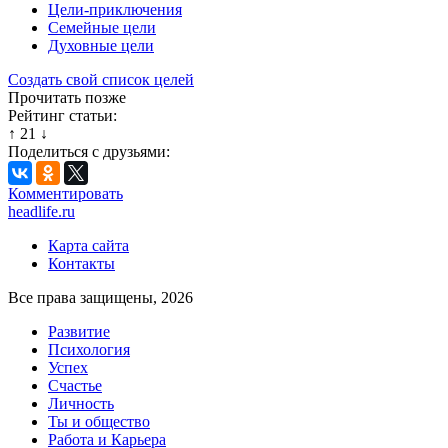
Цели-приключения
Семейные цели
Духовные цели
Создать свой список целей
Прочитать позже
Рейтинг статьи:
↑
21
↓
Поделиться с друзьями:
Комментировать
headlife.ru
Карта сайта
Контакты
Все права защищены, 2026
Развитие
Психология
Успех
Счастье
Личность
Ты и общество
Работа и Карьера