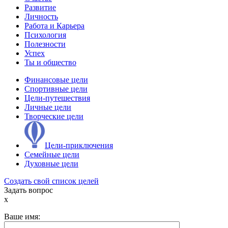
Развитие
Личность
Работа и Карьера
Психология
Полезности
Успех
Ты и общество
Финансовые цели
Спортивные цели
Цели-путешествия
Личные цели
Творческие цели
Цели-приключения
Семейные цели
Духовные цели
Создать свой список целей
Задать вопрос
x
Ваше имя: