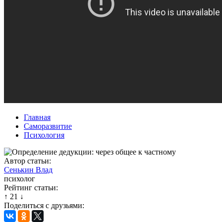
Главная
Саморазвитие
Психология
Автор статьи:
Сенькин Влад
психолог
Рейтинг статьи:
↑
21
↓
Поделиться с друзьями: