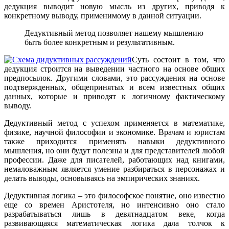
дедукция выводит новую мысль из других, приводя к
конкретному выводу, применимому в данной ситуации.
Дедуктивный метод позволяет нашему мышлению
быть более конкретным и результативным.
Суть состоит в том, что
дедукция строится на выведении частного на основе общих
предпосылок. Другими словами, это рассуждения на основе
подтвержденных, общепринятых и всем известных общих
данных, которые и приводят к логичному фактическому
выводу.
Дедуктивный метод с успехом применяется в математике,
физике, научной философии и экономике. Врачам и юристам
также приходится применять навыки дедуктивного
мышления, но они будут полезны и для представителей любой
профессии. Даже для писателей, работающих над книгами,
немаловажным является умение разбираться в персонажах и
делать выводы, основываясь на эмпирических знаниях.
Дедуктивная логика – это философское понятие, оно известно
еще со времен Аристотеля, но интенсивно оно стало
разрабатываться лишь в девятнадцатом веке, когда
развивающаяся математическая логика дала толчок к