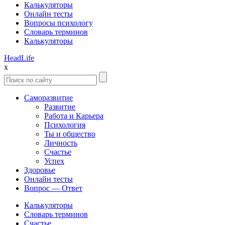
Калькуляторы
Онлайн тесты
Вопросы психологу
Словарь терминов
Калькуляторы
Head
Life
x
Саморазвитие
Развитие
Работа и Карьера
Психология
Ты и общество
Личность
Счастье
Успех
Здоровье
Онлайн тесты
Вопрос — Ответ
Калькуляторы
Словарь терминов
Счастье