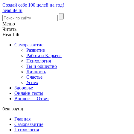
Создай себе 100 целей на год!
headlife.ru
Меню
Читать
Head
Life
Саморазвитие
Развитие
Работа и Карьера
Психология
Ты и общество
Личность
Счастье
Успех
Здоровье
Онлайн тесты
Вопрос — Ответ
бекграунд
Главная
Саморазвитие
Психология