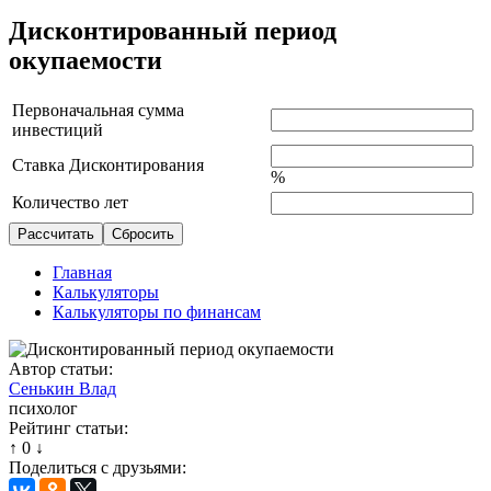
Дисконтированный период
окупаемости
Первоначальная сумма
инвестиций
Ставка Дисконтирования
%
Количество лет
Главная
Калькуляторы
Калькуляторы по финансам
Автор статьи:
Сенькин Влад
психолог
Рейтинг статьи:
↑
0
↓
Поделиться с друзьями: