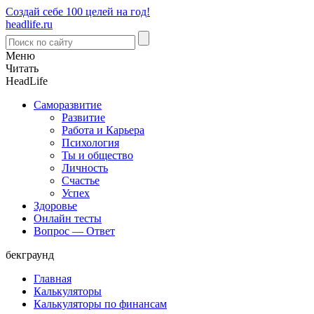
Создай себе 100 целей на год!
headlife.ru
Меню
Читать
Head
Life
Саморазвитие
Развитие
Работа и Карьера
Психология
Ты и общество
Личность
Счастье
Успех
Здоровье
Онлайн тесты
Вопрос — Ответ
бекграунд
Главная
Калькуляторы
Калькуляторы по финансам