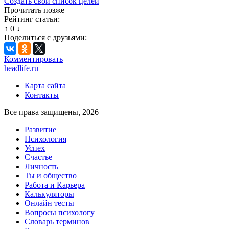
Создать свой список целей
Прочитать позже
Рейтинг статьи:
↑
0
↓
Поделиться с друзьями:
Комментировать
headlife.ru
Карта сайта
Контакты
Все права защищены, 2026
Развитие
Психология
Успех
Счастье
Личность
Ты и общество
Работа и Карьера
Калькуляторы
Онлайн тесты
Вопросы психологу
Словарь терминов