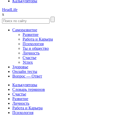
Калькуляторы
Head
Life
x
Саморазвитие
Развитие
Работа и Карьера
Психология
Ты и общество
Личность
Счастье
Успех
Здоровье
Онлайн тесты
Вопрос — Ответ
Калькуляторы
Словарь терминов
Счастье
Развитие
Личность
Работа и Карьера
Психология