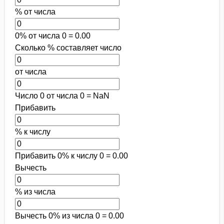
% от числа
0% от числа 0 = 0.00
Сколько % составляет число
от числа
Число 0 от числа 0 = NaN
Прибавить
% к числу
Прибавить 0% к числу 0 = 0.00
Вычесть
% из числа
Вычесть 0% из числа 0 = 0.00