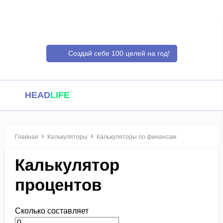
Создай себе 100 целей на год!
HEAD
LIFE
Главная
Калькуляторы
Калькуляторы по финансам
Калькулятор
процентов
Сколько составляет