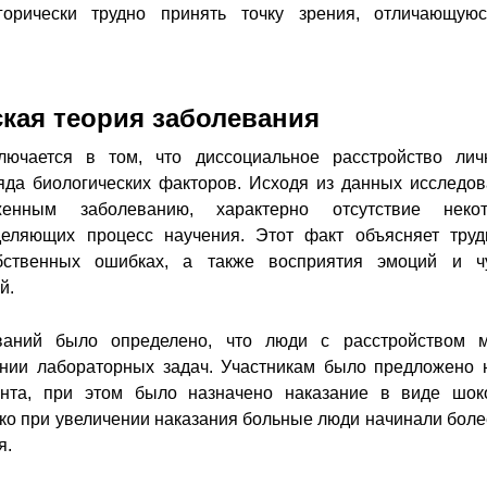
горически трудно принять точку зрения, отличающую
кая теория заболевания
лючается в том, что диссоциальное расстройство лич
ряда биологических факторов. Исходя из данных исследов
енным заболеванию, характерно отсутствие некот
деляющих процесс научения. Этот факт объясняет труд
бственных ошибках, а также восприятия эмоций и ч
й.
ваний было определено, что люди с расстройством 
нии лабораторных задач. Участникам было предложено 
нта, при этом было назначено наказание в виде шок
ько при увеличении наказания больные люди начинали боле
я.