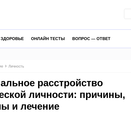
ЗДОРОВЬЕ
ОНЛАЙН ТЕСТЫ
ВОПРОС — ОТВЕТ
ие
Личность
альное расстройство
еской личности: причины,
ы и лечение