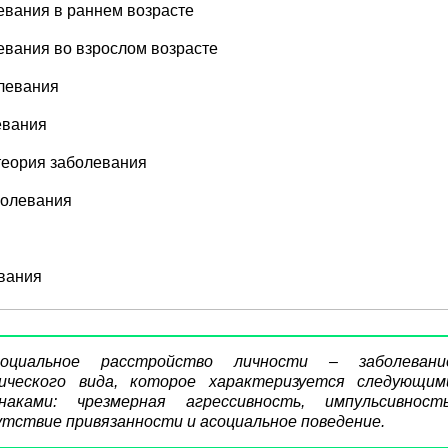
евания в раннем возрасте
вания во взрослом возрасте
левания
евания
теория заболевания
болевания
вания
социальное расстройство личности – заболевани
хического вида, которое характеризуется следующим
знаками: чрезмерная агрессивность, импульсивность
тствие привязанности и асоциальное поведение.