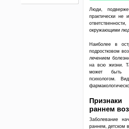
Люди, подверже
практически не 
ответственности
окружающими люд
Наиболее в ост
подростковом воз
лечением болезни
на всю жизни. Т
может быть ди
психологом. Ви
фармакологическо
Признаки
раннем воз
Заболевание на
раннем, детском 