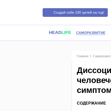
Создай себе 100 целей на год!
HEAD
LIFE
САМОРАЗВИТИЕ
Главная
Саморазвит
Диссоци
человеч
симптом
СОДЕРЖАНИЕ