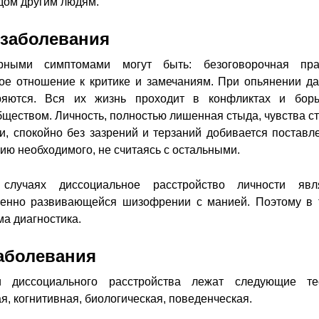
дом другим людям.
заболевания
ными симптомами могут быть: безоговорочная пра
кое отношение к критике и замечаниям. При опьянении д
ряются. Вся их жизнь проходит в конфликтах и бор
ществом. Личность, полностью лишенная стыда, чувства ст
ти, спокойно без зазрений и терзаний добивается поставл
ию необходимого, не считаясь с остальными.
случаях диссоциальное расстройство личности явл
пенно развивающейся шизофрении с манией. Поэтому в 
ма диагностика.
аболевания
и диссоциального расстройства лежат следующие те
, когнитивная, биологическая, поведенческая.