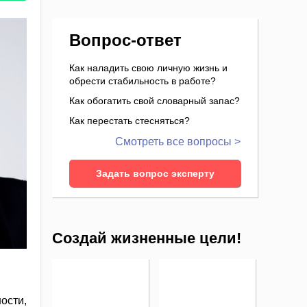
Вопрос-ответ
Как наладить свою личную жизнь и
обрести стабильность в работе?
Как обогатить свой словарный запас?
Как перестать стесняться?
Смотреть все вопросы >
Задать вопрос эксперту
Создай жизненные цели!
ости,