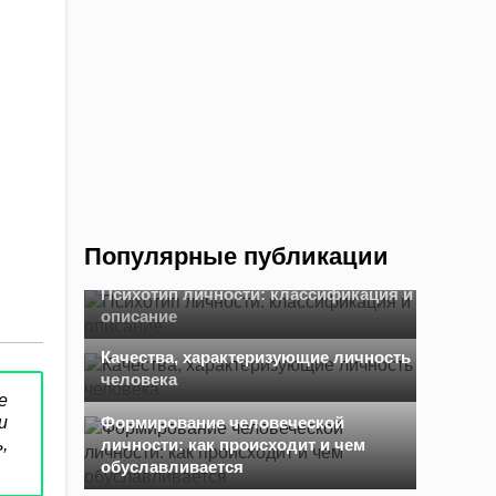
Популярные публикации
Психотип личности: классификация и
описание
Качества, характеризующие личность
человека
е
и
Формирование человеческой
,
личности: как происходит и чем
обуславливается