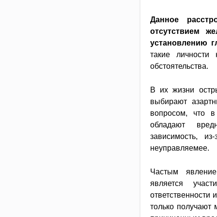
Данное расстр
отсутствием же
установлению г
такие личности
обстоятельства.
В их жизни остр
выбирают азартн
вопросом, что 
обладают вредн
зависимость, из
неуправляемее.
Частым явление
является участ
ответственности 
только получают 