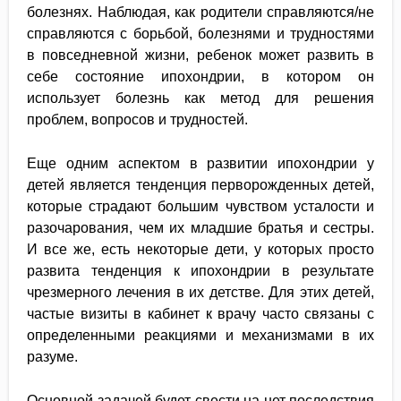
болезнях. Наблюдая, как родители справляются/не
справляются с борьбой, болезнями и трудностями
в повседневной жизни, ребенок может развить в
себе состояние ипохондрии, в котором он
использует болезнь как метод для решения
проблем, вопросов и трудностей.
Еще одним аспектом в развитии ипохондрии у
детей является тенденция перворожденных детей,
которые страдают большим чувством усталости и
разочарования, чем их младшие братья и сестры.
И все же, есть некоторые дети, у которых просто
развита тенденция к ипохондрии в результате
чрезмерного лечения в их детстве. Для этих детей,
частые визиты в кабинет к врачу часто связаны с
определенными реакциями и механизмами в их
разуме.
Основной задачей будет свести на нет последствия