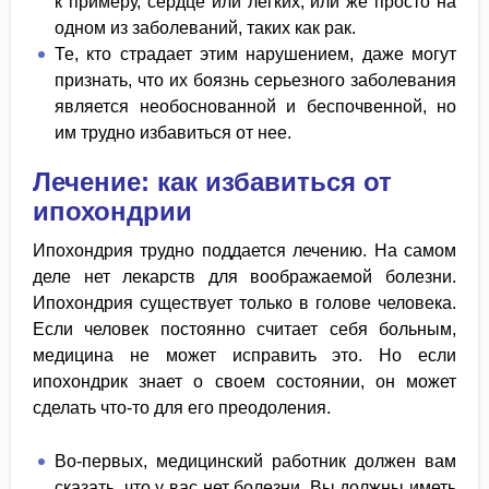
к примеру, сердце или легких, или же просто на
одном из заболеваний, таких как рак.
Те, кто страдает этим нарушением, даже могут
признать, что их боязнь серьезного заболевания
является необоснованной и беспочвенной, но
им трудно избавиться от нее.
Лечение: как избавиться от
ипохондрии
Ипохондрия трудно поддается лечению. На самом
деле нет лекарств для воображаемой болезни.
Ипохондрия существует только в голове человека.
Если человек постоянно считает себя больным,
медицина не может исправить это. Но если
ипохондрик знает о своем состоянии, он может
сделать что-то для его преодоления.
Во-первых, медицинский работник должен вам
сказать, что у вас нет болезни. Вы должны иметь