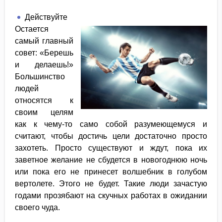
Действуйте
Остается
самый главный
совет: «Берешь
и делаешь!»
Большинство
людей
относятся к
своим целям
как к чему-то само собой разумеющемуся и
считают, чтобы достичь цели достаточно просто
захотеть. Просто существуют и ждут, пока их
заветное желание не сбудется в новогоднюю ночь
или пока его не принесет волшебник в голубом
вертолете. Этого не будет. Такие люди зачастую
годами прозябают на скучных работах в ожидании
своего чуда.