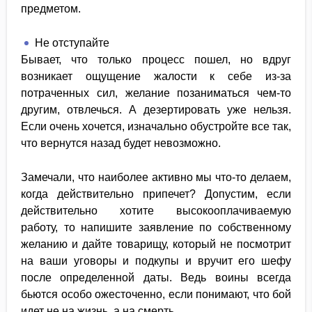
предметом.
Не отступайте
Бывает, что только процесс пошел, но вдруг
возникает ощущение жалости к себе из-за
потраченных сил, желание позаниматься чем-то
другим, отвлечься. А дезертировать уже нельзя.
Если очень хочется, изначально обустройте все так,
что вернутся назад будет невозможно.
Замечали, что наиболее активно мы что-то делаем,
когда действительно припечет? Допустим, если
действительно хотите высокооплачиваемую
работу, то напишите заявление по собственному
желанию и дайте товарищу, который не посмотрит
на ваши уговоры и подкупы и вручит его шефу
после определенной даты. Ведь воины всегда
бьются особо ожесточенно, если понимают, что бой
идет не на жизнь, а на смерть.