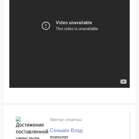
Автор статьи:
Сенькин Влад
психолог