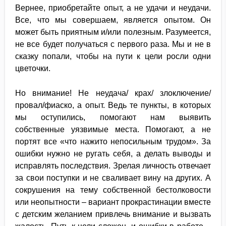
Вернее, приобретайте опыт, а не удачи и неудачи.
Все, что мы совершаем, является опытом. Он
может быть приятным и/или полезным. Разумеется,
не все будет получаться с первого раза. Мы и не в
сказку попали, чтобы на пути к цели росли одни
цветочки.
Но внимание! Не неудача/ крах/ злоключение/
провал/фиаско, а опыт. Ведь те пункты, в которых
мы оступились, помогают нам выявить
собственные уязвимые места. Помогают, а не
портят все «что нажито непосильным трудом». За
ошибки нужно не ругать себя, а делать выводы и
исправлять последствия. Зрелая личность отвечает
за свои поступки и не сваливает вину на других. А
сокрушения на тему собственной бестолковости
или неопытности – вариант прокрастинации вместе
с детским желанием привлечь внимание и вызвать