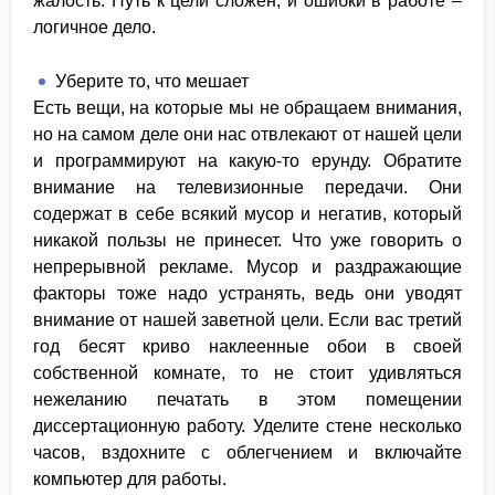
жалость. Путь к цели сложен, и ошибки в работе –
логичное дело.
Уберите то, что мешает
Есть вещи, на которые мы не обращаем внимания,
но на самом деле они нас отвлекают от нашей цели
и программируют на какую-то ерунду. Обратите
внимание на телевизионные передачи. Они
содержат в себе всякий мусор и негатив, который
никакой пользы не принесет. Что уже говорить о
непрерывной рекламе. Мусор и раздражающие
факторы тоже надо устранять, ведь они уводят
внимание от нашей заветной цели. Если вас третий
год бесят криво наклеенные обои в своей
собственной комнате, то не стоит удивляться
нежеланию печатать в этом помещении
диссертационную работу. Уделите стене несколько
часов, вздохните с облегчением и включайте
компьютер для работы.