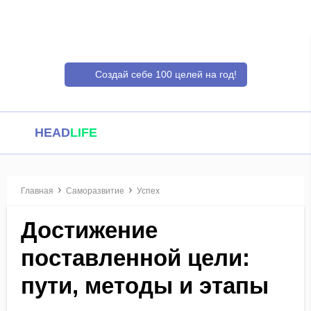
Создай себе 100 целей на год!
HEAD
LIFE
Главная
Саморазвитие
Успех
Достижение
поставленной цели:
пути, методы и этапы