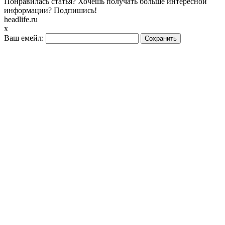
Понравилась статья? Хочешь получать больше интересной
информации? Подпишись!
headlife.ru
x
Ваш емейл: