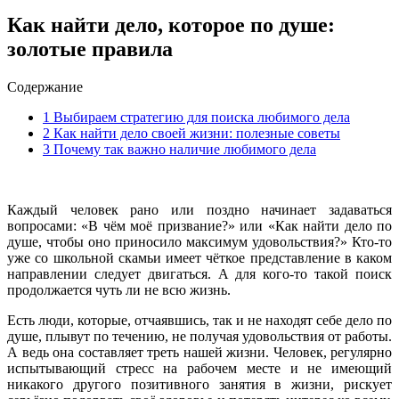
Как найти дело, которое по душе:
золотые правила
Содержание
1
Выбираем стратегию для поиска любимого дела
2
Как найти дело своей жизни: полезные советы
3
Почему так важно наличие любимого дела
Каждый человек рано или поздно начинает задаваться
вопросами: «В чём моё призвание?» или «Как найти дело по
душе, чтобы оно приносило максимум удовольствия?» Кто-то
уже со школьной скамьи имеет чёткое представление в каком
направлении следует двигаться. А для кого-то такой поиск
продолжается чуть ли не всю жизнь.
Есть люди, которые, отчаявшись, так и не находят себе дело по
душе, плывут по течению, не получая удовольствия от работы.
А ведь она составляет треть нашей жизни. Человек, регулярно
испытывающий стресс на рабочем месте и не имеющий
никакого другого позитивного занятия в жизни, рискует