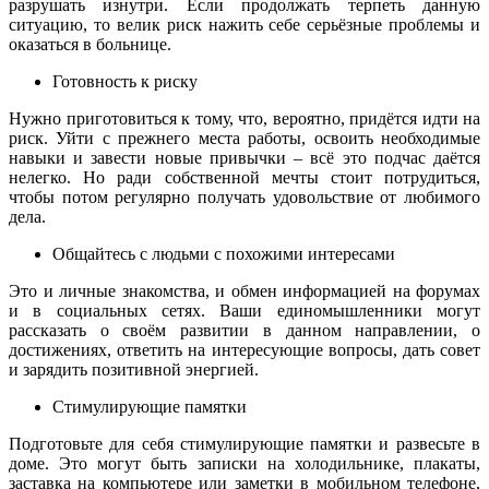
разрушать изнутри. Если продолжать терпеть данную
ситуацию, то велик риск нажить себе серьёзные проблемы и
оказаться в больнице.
Готовность к риску
Нужно приготовиться к тому, что, вероятно, придётся идти на
риск. Уйти с прежнего места работы, освоить необходимые
навыки и завести новые привычки – всё это подчас даётся
нелегко. Но ради собственной мечты стоит потрудиться,
чтобы потом регулярно получать удовольствие от любимого
дела.
Общайтесь с людьми с похожими интересами
Это и личные знакомства, и обмен информацией на форумах
и в социальных сетях. Ваши единомышленники могут
рассказать о своём развитии в данном направлении, о
достижениях, ответить на интересующие вопросы, дать совет
и зарядить позитивной энергией.
Стимулирующие памятки
Подготовьте для себя стимулирующие памятки и развесьте в
доме. Это могут быть записки на холодильнике, плакаты,
заставка на компьютере или заметки в мобильном телефоне,