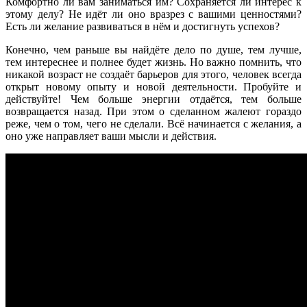
Комфортно ли вам заниматься им? Сохраняется ли интерес к
этому делу? Не идёт ли оно вразрез с вашими ценностями?
Есть ли желание развиваться в нём и достигнуть успехов?
Конечно, чем раньше вы найдёте дело по душе, тем лучше,
тем интереснее и полнее будет жизнь. Но важно помнить, что
никакой возраст не создаёт барьеров для этого, человек всегда
открыт новому опыту и новой деятельности. Пробуйте и
действуйте! Чем больше энергии отдаётся, тем больше
возвращается назад. При этом о сделанном жалеют гораздо
реже, чем о том, чего не сделали. Всё начинается с желания, а
оно уже направляет ваши мысли и действия.