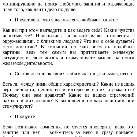
мотивирующие на поиск любимого занятия и отражающие
план того, как найти дело по душе.
Представьте, что у вас уже есть любимое занятие
Как вы при этом выглядите и как ведёте себя? Какие чувства
испытываете? Изменились ли как-то ваши отношения с
окружающими, с близкими людьми? Что вы о себе думаете?
Чего достигли? В сознании полезно рисовать подобные
картины, ведь тем самым вы притягиваете желаемую
ситуацию в свою жизнь и стимулируете мысли на поиск
желаемой деятельности.
Составьте список своих любимых книг, фильмов, песен
Есть ли между ними общие характеристики? Какие из ваших
черт личности, ценностей и интересов в них отражаются?
Почему они вам нравятся? Какие из ваших стремлений
находят в них отклик? К выполнению каких действий они
стимулируют?
Пробуйте
Если возникают сомнения, но хочется проверить, ваше это
занятие или нет, – возьмитесь за него и сразу поймёте.