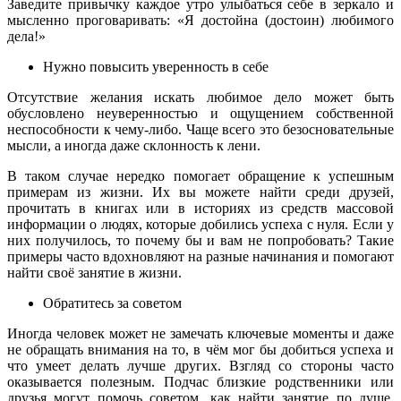
Заведите привычку каждое утро улыбаться себе в зеркало и
мысленно проговаривать: «Я достойна (достоин) любимого
дела!»
Нужно повысить уверенность в себе
Отсутствие желания искать любимое дело может быть
обусловлено неуверенностью и ощущением собственной
неспособности к чему-либо. Чаще всего это безосновательные
мысли, а иногда даже склонность к лени.
В таком случае нередко помогает обращение к успешным
примерам из жизни. Их вы можете найти среди друзей,
прочитать в книгах или в историях из средств массовой
информации о людях, которые добились успеха с нуля. Если у
них получилось, то почему бы и вам не попробовать? Такие
примеры часто вдохновляют на разные начинания и помогают
найти своё занятие в жизни.
Обратитесь за советом
Иногда человек может не замечать ключевые моменты и даже
не обращать внимания на то, в чём мог бы добиться успеха и
что умеет делать лучше других. Взгляд со стороны часто
оказывается полезным. Подчас близкие родственники или
друзья могут помочь советом, как найти занятие по душе.