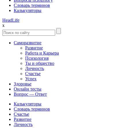
Вопросы психологу
Словарь терминов
Калькуляторы
Head
Life
x
Саморазвитие
Развитие
Работа и Карьера
Психология
Ты и общество
Личность
Счастье
Успех
Здоровье
Онлайн тесты
Вопрос — Ответ
Калькуляторы
Словарь терминов
Счастье
Развитие
Личность