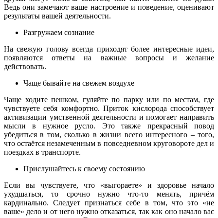
Ведь они замечают ваше настроение и поведение, оценивают
результаты вашей деятельности.
Разгружаем сознание
На свежую голову всегда приходят более интересные идеи,
появляются ответы на важные вопросы и желание
действовать.
Чаще бывайте на свежем воздухе
Чаще ходите пешком, гуляйте по парку или по местам, где
чувствуете себя комфортно. Приток кислорода способствует
активизации умственной деятельности и помогает направить
мысли в нужное русло. Это также прекрасный повод
убедиться в том, сколько в жизни всего интересного – того,
что остаётся незамеченным в повседневном круговороте дел и
поездках в транспорте.
Прислушайтесь к своему состоянию
Если вы чувствуете, что «выгораете» и здоровье начало
ухудшаться, то срочно нужно что-то менять, причём
кардинально. Следует признаться себе в том, что это «не
ваше» дело и от него нужно отказаться, так как оно начало вас