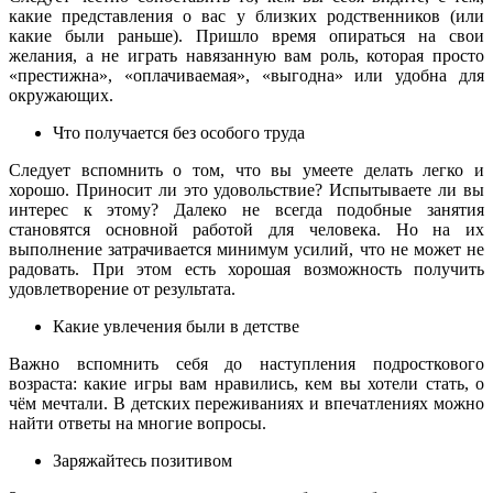
какие представления о вас у близких родственников (или
какие были раньше). Пришло время опираться на свои
желания, а не играть навязанную вам роль, которая просто
«престижна», «оплачиваемая», «выгодна» или удобна для
окружающих.
Что получается без особого труда
Следует вспомнить о том, что вы умеете делать легко и
хорошо. Приносит ли это удовольствие? Испытываете ли вы
интерес к этому? Далеко не всегда подобные занятия
становятся основной работой для человека. Но на их
выполнение затрачивается минимум усилий, что не может не
радовать. При этом есть хорошая возможность получить
удовлетворение от результата.
Какие увлечения были в детстве
Важно вспомнить себя до наступления подросткового
возраста: какие игры вам нравились, кем вы хотели стать, о
чём мечтали. В детских переживаниях и впечатлениях можно
найти ответы на многие вопросы.
Заряжайтесь позитивом