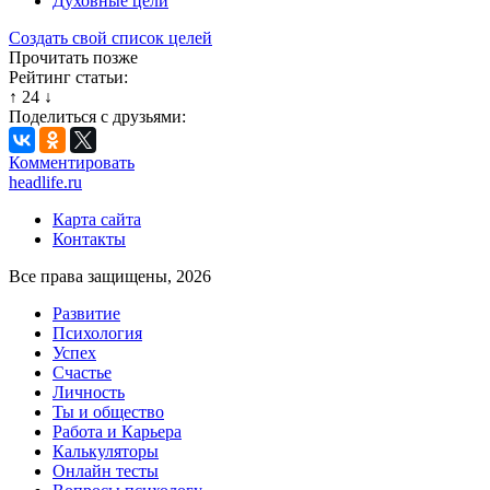
Духовные цели
Создать свой список целей
Прочитать позже
Рейтинг статьи:
↑
24
↓
Поделиться с друзьями:
Комментировать
headlife.ru
Карта сайта
Контакты
Все права защищены, 2026
Развитие
Психология
Успех
Счастье
Личность
Ты и общество
Работа и Карьера
Калькуляторы
Онлайн тесты