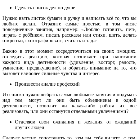
Сделать список дел по душе
Нужно взять листок бумаги и ручку и написать всё то, что вы
любите делать. Отразите самые простые, в том числе
повседневные занятия, например: «Люблю готовить, петь,
играть с ребёнком, писать рассказы или стихи, шить, делать
открытки, фотографировать, считать и т. д.»
Важно в этот момент сосредоточиться на своих эмоциях,
отследить реакцию, которая возникает при написании
каждого вида деятельности (удивление, восторг, радость,
умиление, предвкушение), и обратить внимание на то, что
вызовет наиболее сильные чувства и интерес.
Произвести анализ профессий
Из списка нужно выбрать самые любимые занятия и подумать
над тем, могут ли они быть объединены в одной
деятельности, позволит ли какая-либо работа их все
реализовать, или они останутся отдельными увлечениями?
Отделяем свои ожидания и желания от ожиданий
других людей
Следует честно сопоставить то, кем вы себя видите, с тем,