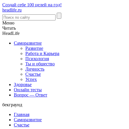
Создай себе 100 целей на год!
headlife.ru
Меню
Читать
Head
Life
Саморазвитие
Развитие
Работа и Карьера
Психология
Ты и общество
Личность
Счастье
Успех
Здоровье
Онлайн тесты
Вопрос — Ответ
бекграунд
Главная
Саморазвитие
Счастье