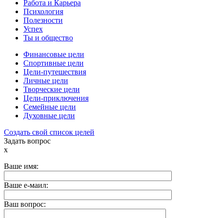
Работа и Карьера
Психология
Полезности
Успех
Ты и общество
Финансовые цели
Спортивные цели
Цели-путешествия
Личные цели
Творческие цели
Цели-приключения
Семейные цели
Духовные цели
Создать свой список целей
Задать вопрос
x
Ваше имя:
Ваше е-маил:
Ваш вопрос: