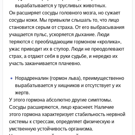
вырабатывается у трусливых животных.
Он расширяет сосуды головного мозга, но сужает
сосуды кожи. Мы привыкли слышать то, что лицо
становится серым от страха. От его выбрасывания
учащается пульс, ускоряется дыхание. Люди
теряются с преобладающим гормоном «кролика»,
ужас приводит их в ступор. Люди не преодолевают
страх, а отдают себя в руки судьбе, и нередко их
участь заканчивается плачевно.
Норадреналин (гормон льва), преимущественно
вырабатывается у хищников и отсутствует у их
жертв.
У этого гормона абсолютно другие симптомы.
Сосуды расширяются, лицо краснеет. Наличие
этого гормона характеризует стабильность нервной
системы к стрессам, определяет физическую и
умственную устойчивость организма.