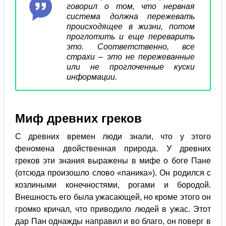
говорил о том, что нервная
система должна пережевать
происходящее в жизни, потом
проглотить и еще переварить
это. Соответственно, все
страхи – это не пережеванные
или не проглоченные куски
информации.
Миф древних греков
С древних времен люди знали, что у этого
феномена двойственная природа. У древних
греков эти знания выражены в мифе о боге Пане
(отсюда произошло слово «паника»). Он родился с
козлиными конечностями, рогами и бородой.
Внешность его была ужасающей, но кроме этого он
громко кричал, что приводило людей в ужас. Этот
дар Пан однажды направил и во благо, он поверг в