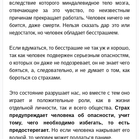
вследствие которого миндалевидное тело мозга,
отвечающее за это чувство, по неизвестным
причинам прекращает работать. Человек ничего не
боится, даже смерти. Нельзя сказать дар это или
недостаток, но человек обладает бесстрашием.
Если вдуматься, то бесстрашие не так уж и хорошо,
так как человек подвержен серьезным опасностям,
о которых он даже не подозревает, он не знает чего
бояться, а, следовательно, и не думает о том, как
бороться со страхами.
Это состояние разрушает нас, но вместе с тем оно
играет и положительные роли, как в жизни
отдельной личности, так и всего общества.
Страх
предупреждает человека об опасности, учит
тому, чего необходимо избегать, то есть
предостерегает.
Но если человека накрывает его
волной, то человек может поддаться панике.