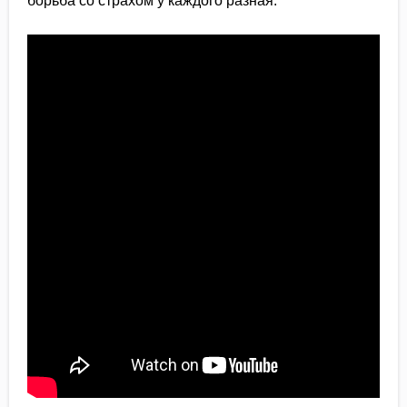
борьба со страхом у каждого разная.