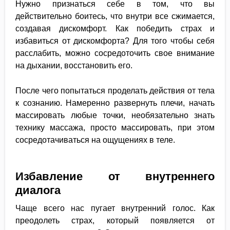
Нужно признаться себе в том, что вы
действительно боитесь, что внутри все сжимается,
создавая дискомфорт. Как победить страх и
избавиться от дискомфорта? Для того чтобы себя
расслабить, можно сосредоточить свое внимание
на дыхании, восстановить его.
После чего попытаться проделать действия от тела
к сознанию. Намеренно развернуть плечи, начать
массировать любые точки, необязательно знать
технику массажа, просто массировать, при этом
сосредотачиваться на ощущениях в теле.
Избавление от внутреннего
диалога
Чаще всего нас пугает внутренний голос. Как
преодолеть страх, который появляется от