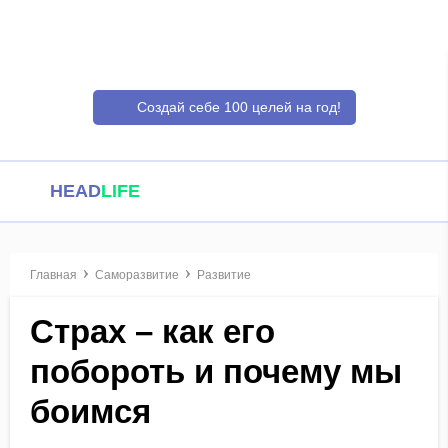
Создай себе 100 целей на год!
HEAD
LIFE
Главная
Саморазвитие
Развитие
Страх – как его
побороть и почему мы
боимся