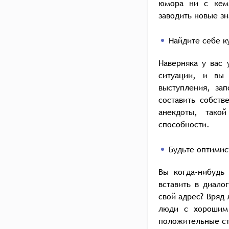
юмора ни с кем 
заводить новые зн
Найдите себе 
Наверняка у вас
ситуации, и вы
выступления, за
составить собств
анекдоты, тако
способности.
Будьте оптими
Вы когда-нибудь
вставить в диало
свой адрес? Вряд 
люди с хорошим 
положительные ст