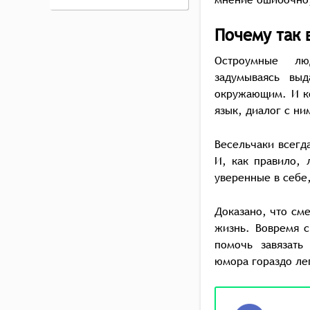
Почему так 
Остроумные л
задумываясь вы
окружающим. И к
язык, диалог с ни
Весельчаки всегда
И, как правило,
уверенные в себе,
Доказано, что сме
жизнь. Вовремя с
помочь завязать
юмора гораздо ле