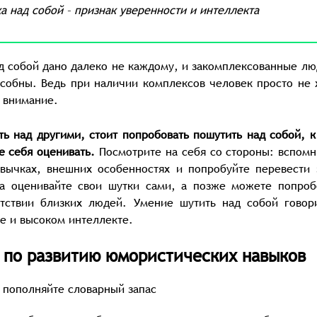
а над собой – признак уверенности и интеллекта
д собой дано далеко не каждому, и закомплексованные лю
особны. Ведь при наличии комплексов человек просто не 
е внимание.
ь над другими, стоит попробовать пошутить над собой, к
е себя оценивать.
Посмотрите на себя со стороны: вспомн
вычках, внешних особенностях и попробуйте перевести 
ла оценивайте свои шутки сами, а позже можете попроб
утствии близких людей. Умение шутить над собой говор
бе и высоком интеллекте.
 по развитию юмористических навыков
– пополняйте словарный запас