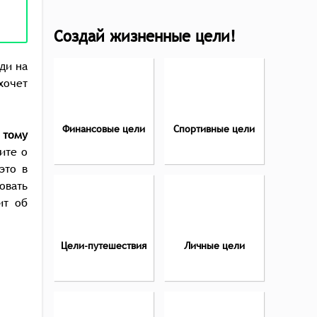
Создай жизненные цели!
ди на
хочет
Финансовые цели
Спортивные цели
 тому
ите о
это в
овать
ит об
Цели-путешествия
Личные цели