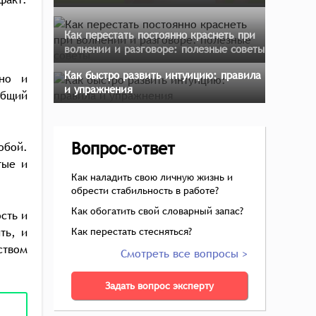
Как перестать постоянно краснеть при
волнении и разговоре: полезные советы
Как быстро развить интуицию: правила
 но и
и упражнения
общий
Вопрос-ответ
обой.
тые и
Как наладить свою личную жизнь и
обрести стабильность в работе?
Как обогатить свой словарный запас?
сть и
ть, и
Как перестать стесняться?
ством
Смотреть все вопросы >
Задать вопрос эксперту