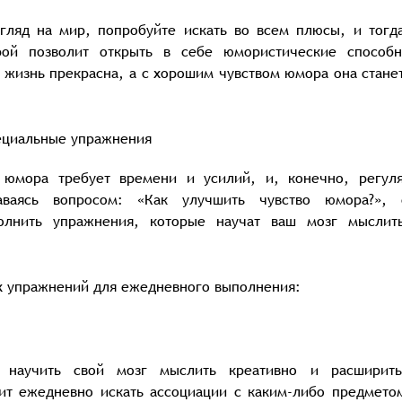
гляд на мир, попробуйте искать во всем плюсы, и тогд
рой позволит открыть в себе юмористические способн
о жизнь прекрасна, а с хорошим чувством юмора она стане
ециальные упражнения
а юмора требует времени и усилий, и, конечно, регул
аваясь вопросом: «Как улучшить чувство юмора?», 
олнить упражнения, которые научат ваш мозг мыслит
х упражнений для ежедневного выполнения:
 научить свой мозг мыслить креативно и расширит
ит ежедневно искать ассоциации с каким-либо предмето