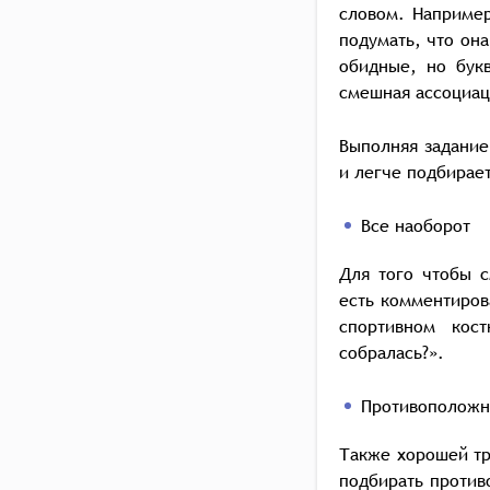
словом. Например
подумать, что он
обидные, но букв
смешная ассоциац
Выполняя задание
и легче подбирае
Все наоборот
Для того чтобы с
есть комментиров
спортивном кост
собралась?».
Противоположн
Также хорошей тр
подбирать против