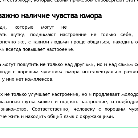
важно наличие чувства юмора
юди, которые могут не
дать шутку, поднимают настроение не только себе,
онечно же, с такими людьми проще общаться, находить 
ми всегда повышает настроение.
 могут пошутить не только над другими, но и над самим с
 люди с хорошим чувством юмора интеллектуально разви
 у них нет комплексов.
х не только улучшает настроение, но и продлевает молодо
казанная шутка может и поднять настроение, и подбодри
 знакомство. Соответственно, человеку с хорошим чув
гче жить и находить общий язык с окружающими.