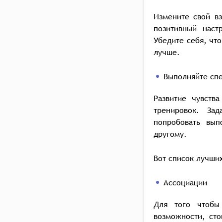
Измените свой вз
позитивный наст
Убедите себя, чт
лучше.
Выполняйте сп
Развитие чувств
тренировок. Зад
попробовать вып
другому.
Вот список лучши
Ассоциации
Для того чтобы
возможности, сто