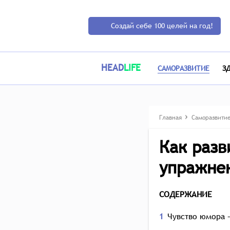
Создай себе 100 целей на год!
HEAD
LIFE
САМОРАЗВИТИЕ
З
Главная
Саморазвити
Как разв
упражне
СОДЕРЖАНИЕ
1
Чувство юмора –