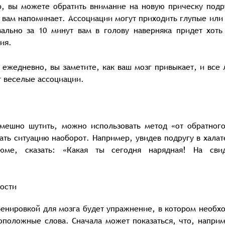
, вы можете обратить внимание на новую прическу подр
а вам напоминает. Ассоциации могут приходить глупые или
ально за 10 минут вам в голову наверняка придет хоть
ия.
 ежедневно, вы заметите, как ваш мозг привыкает, и все 
т веселые ассоциации.
мешно шутить, можно использовать метод «от обратного
ать ситуацию наоборот. Например, увидев подругу в халат
юме, сказать: «Какая ты сегодня нарядная! На сви
ости
енировкой для мозга будет упражнение, в котором необх
оположные слова. Сначала может показаться, что, наприм