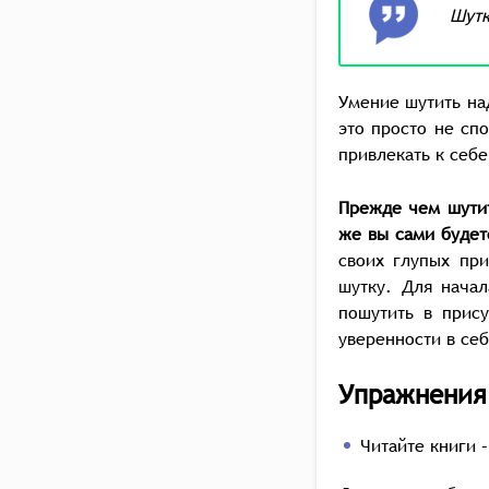
Шутк
Умение шутить на
это просто не сп
привлекать к себ
Прежде чем шутит
же вы сами будет
своих глупых при
шутку. Для нача
пошутить в прис
уверенности в се
Упражнения
Читайте книги 