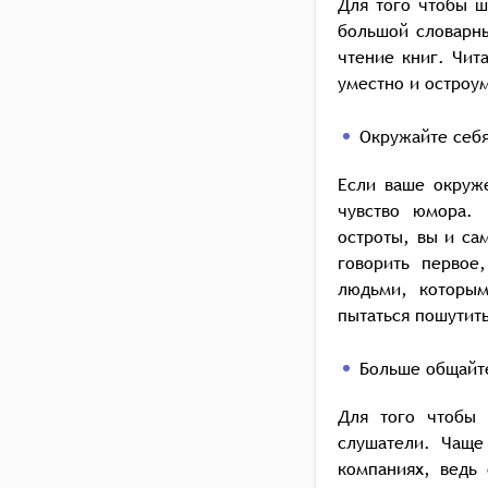
Для того чтобы 
большой словарны
чтение книг. Чит
уместно и остроум
Окружайте себ
Если ваше окруже
чувство юмора.
остроты, вы и са
говорить первое
людьми, которым
пытаться пошутить
Больше общайт
Для того чтобы 
слушатели. Чаще
компаниях, ведь 