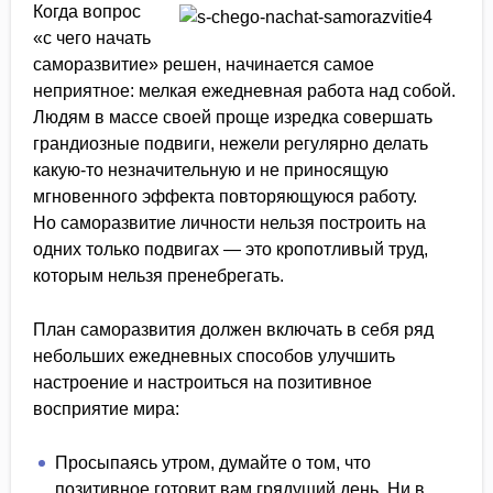
Когда вопрос
«с чего начать
саморазвитие» решен, начинается самое
неприятное: мелкая ежедневная работа над собой.
Людям в массе своей проще изредка совершать
грандиозные подвиги, нежели регулярно делать
какую-то незначительную и не приносящую
мгновенного эффекта повторяющуюся работу.
Но саморазвитие личности нельзя построить на
одних только подвигах — это кропотливый труд,
которым нельзя пренебрегать.
План саморазвития должен включать в себя ряд
небольших ежедневных способов улучшить
настроение и настроиться на позитивное
восприятие мира:
Просыпаясь утром, думайте о том, что
позитивное готовит вам грядущий день. Ни в