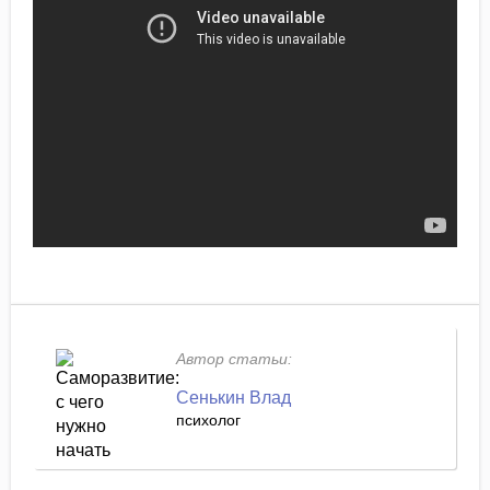
Автор статьи:
Сенькин Влад
психолог