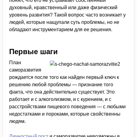
понял, что его не устраивает собственный
духовный, нравственный или даже физический
уровень развития? Такой вопрос часто возникает у
людей, которые нащупали суть проблемы, но не
обладают инструментарием для ее решения.
Первые шаги
План
саморазвития
рождается после того как найден первый ключ к
решению любой проблемы — признание того
факта, что она действительно существует. Это
работает и с алкоголизмом, и с курением, и с
расстройствами пищевого поведения — с любыми
недостатками и пороками, которые свойственны
людям.
Личностный рост
и саморазвитие невозможны в