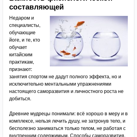
составляющей
Недаром и
специалисты,
обучающие
йоге, и те, кто
обучает
китайским
практикам,
признают:
занятия спортом не дадут полного эффекта, но и
исключительно ментальными упражнениями
настоящего саморазвития и личностного роста не
добиться.
Древние мудрецы понимали: всё хорошо в меру и в
комплексе, нельзя лечить душу, не затронув тело, и
бесполезно заниматься только телом, не работая с
внутренним содержимым. Способы саморазвития,