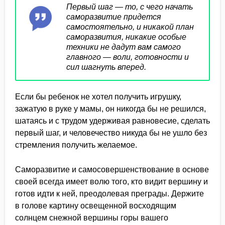
Первый шаг — то, с чего начать
саморазвитие придется
самостоятельно, и никакой план
саморазвития, никакие особые
техники не дадут вам самого
главного — воли, готовности и
сил шагнуть вперед.
Если бы ребенок не хотел получить игрушку,
зажатую в руке у мамы, он никогда бы не решился,
шатаясь и с трудом удерживая равновесие, сделать
первый шаг, и человечество никуда бы не ушло без
стремления получить желаемое.
Саморазвитие и самосовершенствование в основе
своей всегда имеет волю того, кто видит вершину и
готов идти к ней, преодолевая преграды. Держите
в голове картину освещенной восходящим
солнцем снежной вершины горы вашего