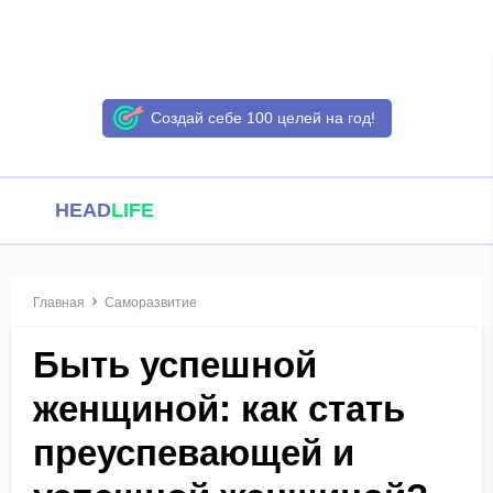
Создай себе 100 целей на год!
HEAD
LIFE
Главная
Саморазвитие
Быть успешной
женщиной: как стать
преуспевающей и