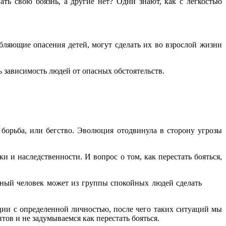
ть свою боязнь, а другие нет? Одни знают, как с легкостью
бляющие опасения детей, могут сделать их во взрослой жизни
 зависимость людей от опасных обстоятельств.
борьба, или бегство. Эволюция отодвинула в сторону угрозы
и и наследственности. И вопрос о том, как перестать бояться,
нный человек может из группы спокойных людей сделать
ации с определенной личностью, после чего таких ситуаций мы
тов и не задумываемся как перестать бояться.