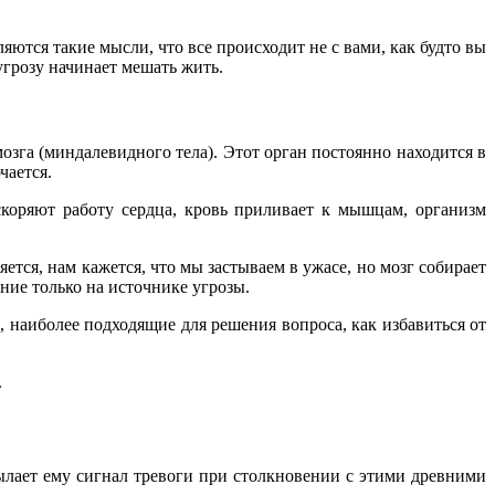
ются такие мысли, что все происходит не с вами, как будто вы
угрозу начинает мешать жить.
зга (миндалевидного тела). Этот орган постоянно находится в
чается.
скоряют работу сердца, кровь приливает к мышцам, организм
тся, нам кажется, что мы застываем в ужасе, но мозг собирает
ние только на источнике угрозы.
 наиболее подходящие для решения вопроса, как избавиться от
.
ылает ему сигнал тревоги при столкновении с этими древними