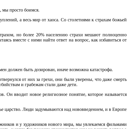
, мы просто боимся.
плений, а весь мир от хаоса. Со столетиями к страхам божьей
трахом, но более 20% населению страхи мешают полноценно
ясь вместе с ними найти ответ на вопрос, как избавиться от
омен должен быть дозирован, иначе возможна катастрофа.
твернулся от них за грехи, они были уверены, что даже смерть
 убийствам и грабежам стали даже дети.
в. Он вводит новое религиозное понятие, которое называется
ье царство. Люди задумываются над нововведением, и в Европе
дожников и у художников нового мира, мы увлекаемся фильмами