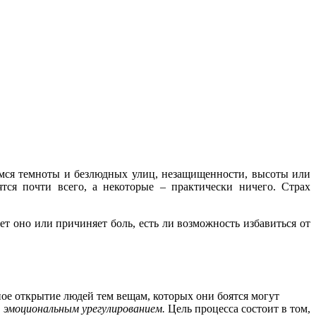
оимся темноты и безлюдных улиц, незащищенности, высоты или
ятся почти всего, а некоторые – практически ничего. Страх
ет оно или причиняет боль, есть ли возможность избавиться от
нное открытие людей тем вещам, которых они боятся могут
 эмоциональным урегулированием.
Цель процесса состоит в том,