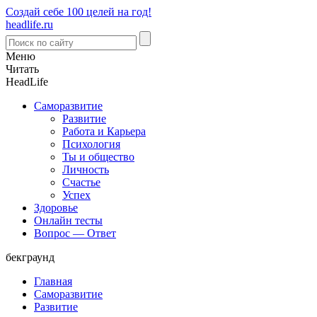
Создай себе 100 целей на год!
headlife.ru
Меню
Читать
Head
Life
Саморазвитие
Развитие
Работа и Карьера
Психология
Ты и общество
Личность
Счастье
Успех
Здоровье
Онлайн тесты
Вопрос — Ответ
бекграунд
Главная
Саморазвитие
Развитие