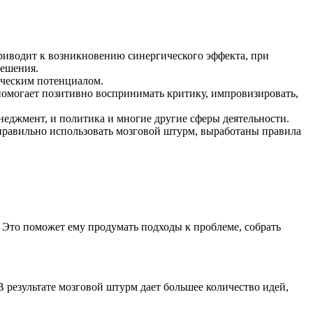
приводит к возникновению синергического эффекта, при
решения.
рческим потенциалом.
помогает позитивно воспринимать критику, импровизировать,
енеджмент, и политика и многие другие сферы деятельности.
 правильно использовать мозговой штурм, выработаны правила
 Это поможет ему продумать подходы к проблеме, собрать
 результате мозговой штурм дает большее количество идей,