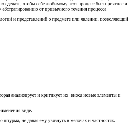
о сделать, чтобы себе любимому этот процесс был приятнее и
у абстрагированию от привычного течения процесса.
логий и представлений о предмете или явлении, позволяющий
вторая анализирует и критикует их, внося новые элементы и
рименения виде.
 штурма, не давая ему увязнуть в мелочах и частностях.