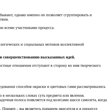
абывают, однако именно он позволяет сгруппировать и
твия.
чи всеми участниками процесса.
ологических и социальных мотивов коллективной
ю и совершенствованию высказанных идей.
остные отношения отступают в сторону во имя творческого
ледовании способов окраски и цветовых гамм рассматривались
 в нескольких словах суть предмета или явления.
дочная полоса появляется под колесами шасси самолета, когда
. Пример – вы являетесь поршнем двигателя и в процессе