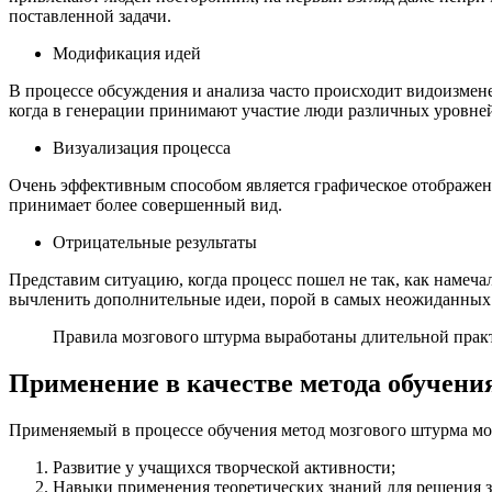
поставленной задачи.
Модификация идей
В процессе обсуждения и анализа часто происходит видоизмен
когда в генерации принимают участие люди различных уровней
Визуализация процесса
Очень эффективным способом является графическое отображени
принимает более совершенный вид.
Отрицательные результаты
Представим ситуацию, когда процесс пошел не так, как намеча
вычленить дополнительные идеи, порой в самых неожиданных
Правила мозгового штурма выработаны длительной прак
Применение в качестве метода обучени
Применяемый в процессе обучения метод мозгового штурма мож
Развитие у учащихся творческой активности;
Навыки применения теоретических знаний для решения з