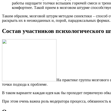
работы ощущаете толчки вспышек горючей смеси и трение
комфортнее. Такой прием в мозговом штурме способству
Таким образом, мозговой штурм методом синектики – способ 
раскрыть их в неожиданных и, порой, парадоксальных формах.
Состав участников психологического 
На практике группа мозгового ш
точки подхода к проблеме.
В таком варианте каждая идея как бы проходит первичную обка
При этом очень важна роль модератора процесса, обязанность к