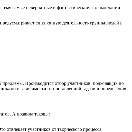
ключая самые невероятные и фантастические. По окончании
 предусматривает синхронную деятельность группы людей в
ию проблемы. Производится отбор участников, подходящих по
никами в зависимости от поставленной задачи и определения
атов. А правила таковы:
о отвлекает участников от творческого процесса;