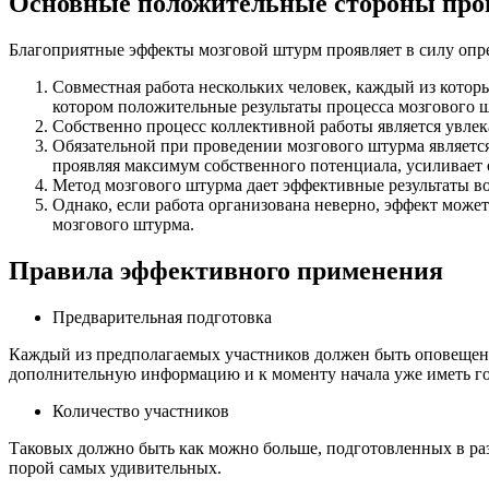
Основные положительные стороны про
Благоприятные эффекты мозговой штурм проявляет в силу опр
Совместная работа нескольких человек, каждый из котор
котором положительные результаты процесса мозгового 
Собственно процесс коллективной работы является увлек
Обязательной при проведении мозгового штурма является
проявляя максимум собственного потенциала, усиливает 
Метод мозгового штурма дает эффективные результаты во 
Однако, если работа организована неверно, эффект може
мозгового штурма.
Правила эффективного применения
Предварительная подготовка
Каждый из предполагаемых участников должен быть оповещен о
дополнительную информацию и к моменту начала уже иметь го
Количество участников
Таковых должно быть как можно больше, подготовленных в разн
порой самых удивительных.