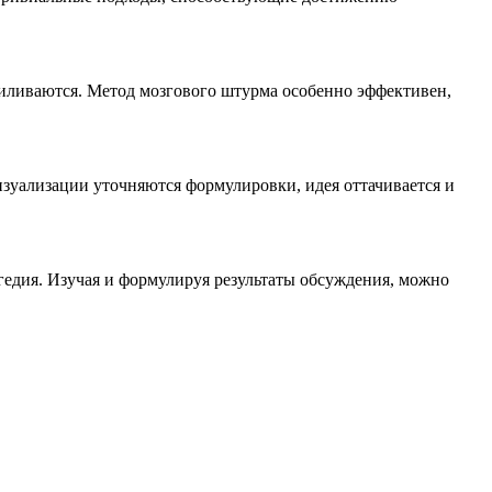
усиливаются. Метод мозгового штурма особенно эффективен,
изуализации уточняются формулировки, идея оттачивается и
агедия. Изучая и формулируя результаты обсуждения, можно