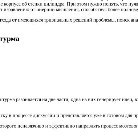
 корпуса об стенки цилиндра. При этом нужно понять, что нужн
ет избавлению от инерции мышления, способствуя более полном
отхода от имеющихся тривиальных решений проблемы, поиск ана
штурма
турма разбивается на две части, одна из них генерирует идеи, 
тку в процессе дискуссии и представляется уже в готовом для п
оторого ненавязчиво и эффективно направлять процесс мозгового