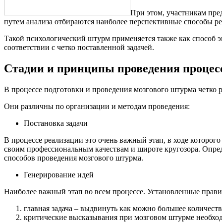
При этом, участникам пре
путем анализа отбираются наиболее перспективные способы ре
Такой психологический штурм применяется также как способ 
соответствии с четко поставленной задачей.
Стадии и принципы проведения процес
В процессе подготовки и проведения мозгового штурма четко 
Они различны по организации и методам проведения:
Постановка задачи
В процессе реализации это очень важный этап, в ходе которо
своим профессиональным качествам и широте кругозора. Опред
способов проведения мозгового штурма.
Генерирование идей
Наиболее важный этап во всем процессе. Установленные правил
главная задача – выдвинуть как можно большее количеств
критические высказывания при мозговом штурме необходи