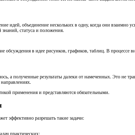
ение идей, объединение нескольких в одну, когда они взаимно 
 знаний, статуса и положения.
е обсуждения в идее рисунков, графиков, таблиц. В процессе в
лось, а полученные результаты далеки от намеченных. Это не тр
 направлениях.
тикой применения и представляются обязательными.
я
ет эффективно разрешать такие задачи:
адач практических;